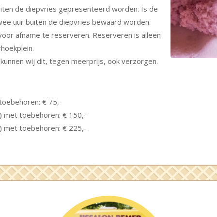
 buiten de diepvries gepresenteerd worden. Is de
 twee uur buiten de diepvries bewaard worden.
 voor afname te reserveren. Reserveren is alleen
rhoekplein.
k kunnen wij dit, tegen meerprijs, ook verzorgen.
 toebehoren: € 75,-
s) met toebehoren: € 150,-
s) met toebehoren: € 225,-