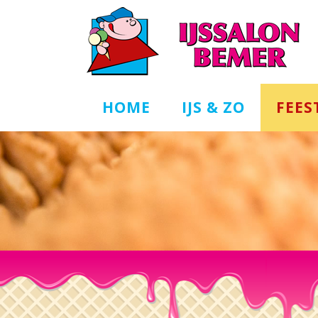
HOME
IJS & ZO
FEES