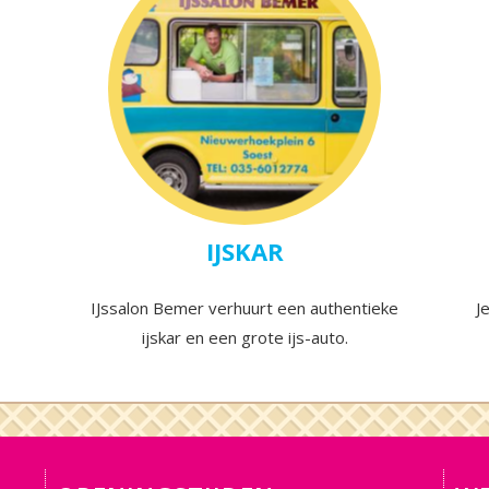
IJSKAR
IJssalon Bemer verhuurt een authentieke
J
ijskar en een grote ijs-auto.