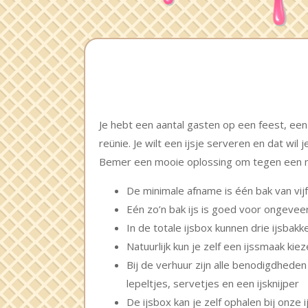
Je hebt een aantal gasten op een feest, ee
reünie. Je wilt een ijsje serveren en dat wil 
Bemer een mooie oplossing om tegen een mo
De minimale afname is één bak van vijf l
Eén zo’n bak ijs is goed voor ongeveer
In de totale ijsbox kunnen drie ijsbakke
Natuurlijk kun je zelf een ijssmaak kie
Bij de verhuur zijn alle benodigdhede
lepeltjes, servetjes en een ijsknijper
De ijsbox kan je zelf ophalen bij onze i