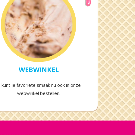
WEBWINKEL
e kunt je favoriete smaak nu ook in onze
webwinkel bestellen.