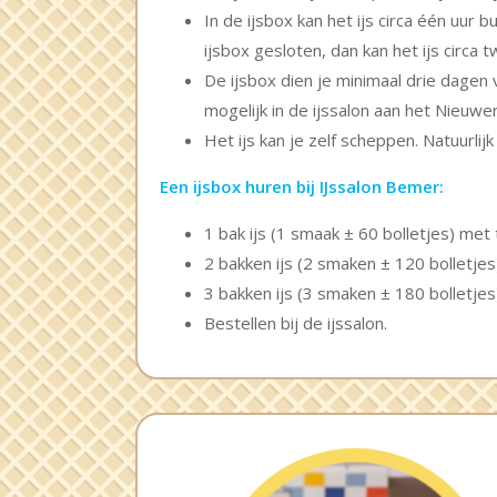
In de ijsbox kan het ijs circa één uur
ijsbox gesloten, dan kan het ijs circa
De ijsbox dien je minimaal drie dagen
mogelijk in de ijssalon aan het Nieuwe
Het ijs kan je zelf scheppen. Natuurlij
Een ijsbox huren bij IJssalon Bemer:
1 bak ijs (1 smaak ± 60 bolletjes) met
2 bakken ijs (2 smaken ± 120 bolletje
3 bakken ijs (3 smaken ± 180 bolletje
Bestellen bij de ijssalon.